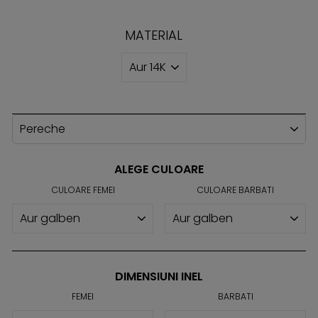
normal
MATERIAL
ALEGE STILUL
ALEGE CULOARE
CULOARE FEMEI
CULOARE BARBATI
DIMENSIUNI INEL
FEMEI
BARBATI