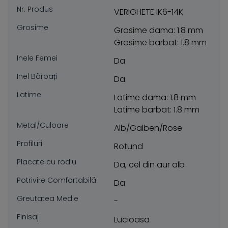
Nr. Produs
VERIGHETE IK6-14K
Grosime
Grosime dama: 1.8 mm
Grosime barbat: 1.8 mm
Inele Femei
Da
Inel Bărbați
Da
Latime
Latime dama: 1.8 mm
Latime barbat: 1.8 mm
Metal/Culoare
Alb/Galben/Rose
Profiluri
Rotund
Placate cu rodiu
Da, cel din aur alb
Potrivire Comfortabilă
Da
Greutatea Medie
-
Finisaj
Lucioasa