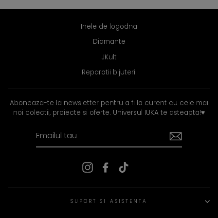
Inele de logodna
Diamante
JKult
Reparatii bijuterii
Aboneaza-te la newsletter pentru a fi la curent cu cele mai
noi colectii, proiecte si oferte. Universul IUKA te asteapta!
♥
EMAILUL
TAU
Instagram
Facebook
TikTok
SUPORT SI ASISTENTA