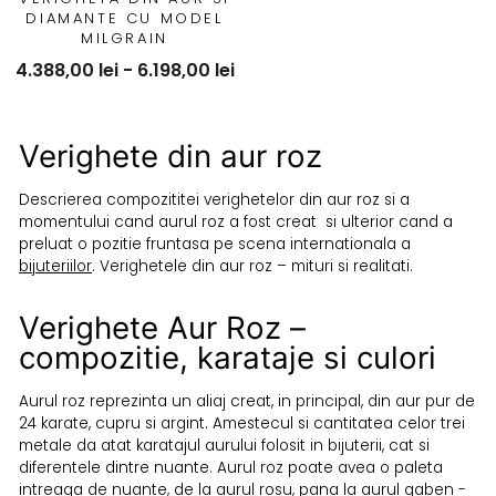
DIAMANTE CU MODEL
MILGRAIN
4.388,00 lei - 6.198,00 lei
Verighete din aur roz
Descrierea compozititei verighetelor din aur roz si a
momentului cand aurul roz a fost creat si ulterior cand a
preluat o pozitie fruntasa pe scena internationala a
bijuteriilor
. Verighetele din aur roz – mituri si realitati.
Verighete Aur Roz –
compozitie, karataje si culori
Aurul roz reprezinta un aliaj creat, in principal, din aur pur de
24 karate, cupru si argint. Amestecul si cantitatea celor trei
metale da atat karatajul aurului folosit in bijuterii, cat si
diferentele dintre nuante. Aurul roz poate avea o paleta
intreaga de nuante, de la aurul rosu, pana la aurul gaben -